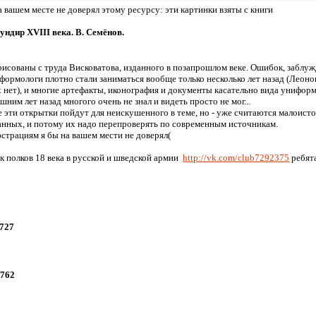
а вашем месте не доверял этому ресурсу: эти картинки взяты с книги
ндир XVIII века. В. Семёнов.
исованы с труда Висковатова, изданного в позапрошлом веке. Ошибок, заблуж
формологи плотно стали заниматься вообще только несколько лет назад (Леоно
 нет), и многие артефакты, иконография и документы касательно вида униформы
шним лет назад многого очень не знал и видеть просто не мог...
пе эти открытки пойдут для неискушенного в теме, но - уже считаются малоист
х, и потому их надо перепроверять по современным источникам.
трациям я бы на вашем мести не доверял(
 полков 18 века в русской и шведской армии
http://vk.com/club7292375
ребята
1727
1762