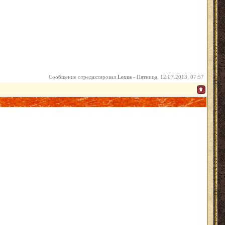
Сообщение отредактировал
Lexus
-
Пятница, 12.07.2013, 07:57