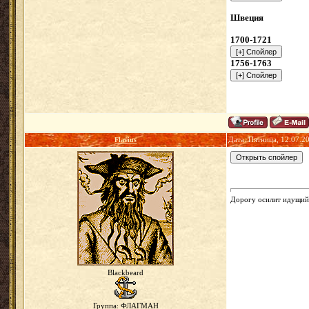
Швеция
1700-1721
1756-1763
Flavius
Дата: Пятница, 12.07.2
Дорогу осилит идущий.
Blackbeard
Группа: ФЛАГМАН