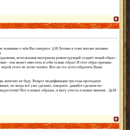
е понимаю о чём Вы говорите. )) И Летина я тоже вполне активно
)
И художник, использовав материалы реконструкций создаёт некий образ -
ан - она может вместить в себя только образ! И этот образ призван
 игрой этого не хотят понять. Вот на это хотел обратить Ваше
щи, конечно не буду. Вокруг модификации три года проходило
х, но когда всё уже сделано, говорить: давайте сделаем по-
едостатки! Вот в новых образах, я могу учесть и новые мнения... ))) И -