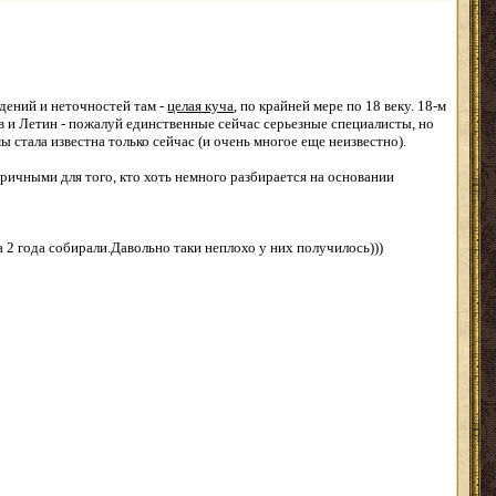
дений и неточностей там -
целая куча
, по крайней мере по 18 веку. 18-м
в и Летин - пожалуй единственные сейчас серьезные специалисты, но
 стала известна только сейчас (и очень многое еще неизвестно).
оричными для того, кто хоть немного разбирается на основании
 2 года собирали.Давольно таки неплохо у них получилось)))