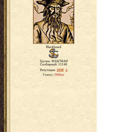
Blackbeard
Группа: ФЛАГМАН
Сообщений:
11146
±
Репутация:
1038
Статус:
Offline